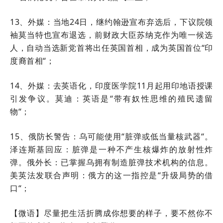
13、外媒：当地24日，继约翰逊宣布弃选后，下议院领
袖莫当特也宣布退选，前财政大臣苏纳克作为唯一候选
人，自动当选新党首将出任英国首相，成为英国首位“印
度裔首相“；
14、外媒：去英语化，印度医学院11月起用印地语授课
引发争议。莫迪：英语是“带有奴性思维的殖民遗留
物“；
15、俄防长警告：乌可能使用“脏弹或低当量核武器“。
泽连斯基回应：脏弹是一种不产生核爆炸的放射性炸
弹。俄外长：已掌握乌拥有制造脏弹技术机构的信息。
美英法发联合声明：俄方的这一指控是“升级局势的借
口“；
【微语】尽量把生活折腾成你想要的样子，要不然你不