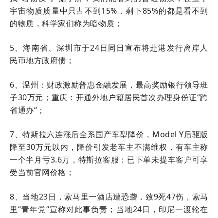
宇宙物质质量中只占不到15%，剩下85%的都是看不到
的物质，科学家们称为暗物质；
5、海南省、深圳市于24日同日宣布将赴港发行离岸人
民币地方政府债；
6、温州：财政激励普惠金融发展，最高奖励银行领导班
子30万元；重庆：开通外地户籍居民首次办理身份证“跨
省通办“；
7、特斯拉六连涨后全系国产车型降价，Model Y后驱版
降至30万元以内，降价引发老车主不满维权，有车主称
一个半月亏3.6万，特斯拉客服：已下单未提车客户可享
受当前官网价格；
8、当地23日，索马里一酒店遭恐袭，致9死47伤，索马
里“青年党“宣称对此事负责；当地24日，印尼一渡轮在