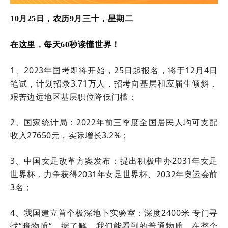
10月25日，农历9月三十，星期二
在这里，每天60秒读懂世界！
1、2023年国考即将开始，25日起报名，将于12月4日
笔试，计划招录3.71万人，招考向基层和应届生倾斜，
艰苦边远地区基层职位降低门槛；
2、国家统计局：2022年前三季度全国居民人均可支配
收入27650元，实际增长3.2%；
3、中国女足改革方案发布：提出积极申办2031年女足
世界杯，力争获得2031年女足世界杯、2032年奥运会前
3名；
4、我国建立首个极深地下实验室：深度2400米 专门寻
找“暗物质“。据了解，我们能看到的普通物质，在整个