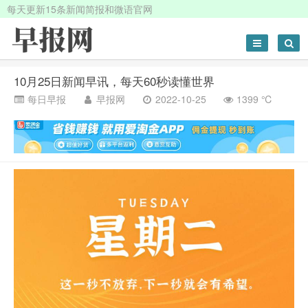
每天更新15条新闻简报和微语官网
10月25日新闻早讯，每天60秒读懂世界
每日早报
早报网
2022-10-25
1399 ℃