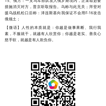
15、俄方：一支乌军部队攻入俄罗斯境内，正采取必要
措施消灭对方，普京听取报告。乌称与此无关；拜登对
援乌战机松口后称：泽连斯基向我保证不会用F-16攻击
俄领土；
【微语】人性的本质就是：你越是做事果断、我行我
素，不服就干，就越有人欣赏你；你越是老实、善良心
慈手软，就越是有人欺负你。