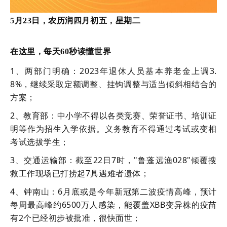
5月23日，农历润四月初五，星期二
在这里，每天60秒读懂世界
1、两部门明确：2023年退休人员基本养老金上调3.
8%，继续采取定额调整、挂钩调整与适当倾斜相结合的
方案；
2、教育部：中小学不得以各类竞赛、荣誉证书、培训证
明等作为招生入学依据。义务教育不得通过考试或变相
考试选拔学生；
3、交通运输部：截至22日7时，"鲁蓬远渔028"倾覆搜
救工作现场已打捞起7具遇难者遗体；
4、钟南山：6月底或是今年新冠第二波疫情高峰，预计
每周最高峰约6500万人感染，能覆盖XBB变异株的疫苗
有2个已经初步被批准，很快面世；