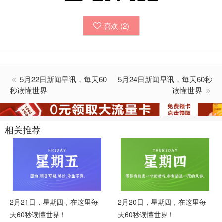
喜欢 (
2
)
5月22日新闻早讯，每天60
5月24日新闻早讯，每天60秒
秒读懂世界
读懂世界
相关推荐
2月21日，星期四，在这里每
2月20日，星期四，在这里每
天60秒读懂世界！
天60秒读懂世界！