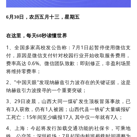
6月30日，农历五月十三，星期五
在这里，每天60秒读懂世界
1、全国多家高校发公告称：7月1日起暂停使用微信支
付，原因是微信支付针对校园行业开始收取服务费用，
费率高达 0.6%。微信团队致歉：即刻修正，非盈利场景
将维持零费率；
2、"中国天眼"发现纳赫兹引力波存在的关键证据，这是
纳赫兹引力波搜寻的一个重要突破；
3、29日凌晨，山西大同一煤矿发生顶板冒落事故，已
有3人获救，仍有1人被困；山西代县一铁矿大量瞒报矿
工死亡：15年间至少瞒报17人 其中仅一年就有7人；
4、上海：今起将发行加载交通功能的社保卡，可乘地
铁、公交等；深圳机场：7月起国内航班截载时间调整为