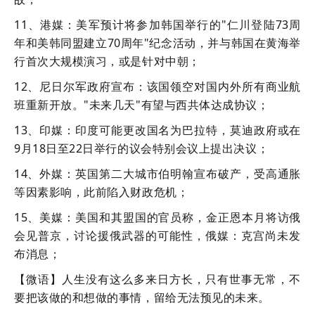
11、港媒：美军预计将参加韩国举行的"仁川登陆73周
年和美韩同盟建立70周年"纪念活动，并与韩国在黄海举
行首次大规模演习，或是针对中朝；
12、尼日尔军政府宣布：该国领空对国内外所有商业航
班重新开放。"未来几天"有望与西共体达成协议；
13、印媒：印度可能更改国名为巴拉特，莫迪政府或在
9月18日至22日举行的议会特别会议上提出决议；
14、外媒：英国第二大城市伯明翰宣布破产，受高通胀
等因素影响，此前陷入财政危机；
15、美媒：美国和其盟国的官员称，金正恩本月将访俄
会见普京，讨论援俄武器的可能性，俄媒：克宫尚未发
布消息；
【微语】人生没有这么多来日方长，只有世事无常，不
要把该做的和想做的事情，留给无法预见的未来。