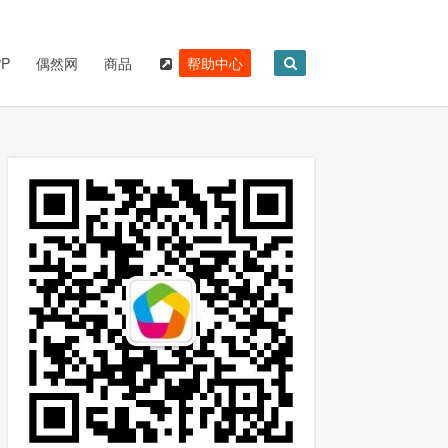
P
偶然网
商品
帮助中心