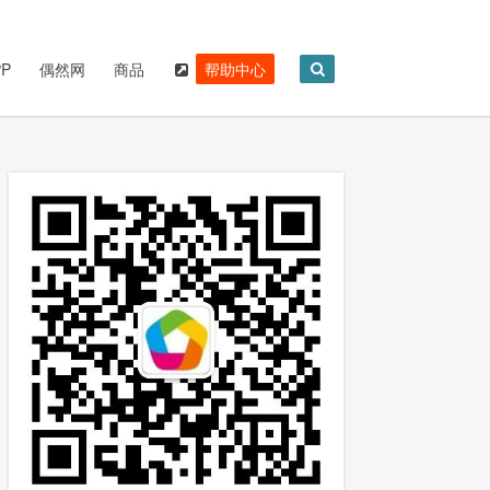
P
偶然网
商品
帮助中心