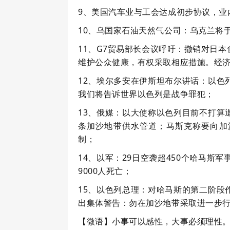
9、美国汽车业与工会达成初步协议，业
10、乌国家石油天然气公司：乌克兰将于
11、G7贸易部长会议呼吁：撤销对日
维护公众健康，有权采取相应措施。经济胁
12、埃尔多安在伊斯坦布尔讲话：以色
我们将告诉世界以色列是战争罪犯；
13、俄媒：以大使称以色列目前不打算
条加沙地带供水管道；马斯克称要向加
制；
14、以军：29日空袭超450个哈马斯
9000人死亡；
15、以色列总理：对哈马斯的第二阶段
出集体警告：勿在加沙地带采取进一步
【微语】小事可以感性，大事必须理性