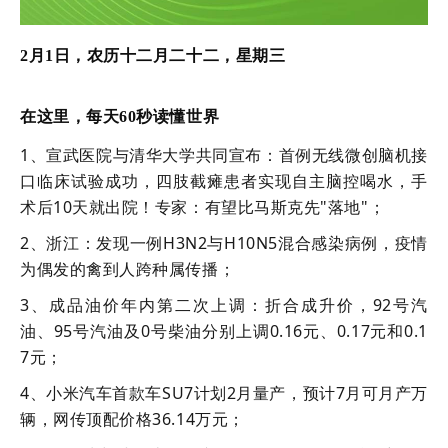
2月1日，农历十二月二十二，星期三
在这里，每天60秒读懂世界
1、宣武医院与清华大学共同宣布：首例无线微创脑机接
口临床试验成功，四肢截瘫患者实现自主脑控喝水，手
术后10天就出院！专家：有望比马斯克先"落地"；
2、浙江：发现一例H3N2与H10N5混合感染病例，疫情
为偶发的禽到人跨种属传播；
3、成品油价年内第二次上调：折合成升价，92号汽
油、95号汽油及0号柴油分别上调0.16元、0.17元和0.1
7元；
4、小米汽车首款车SU7计划2月量产，预计7月可月产万
辆，网传顶配价格36.14万元；