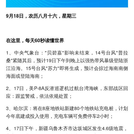
9月18日，农历八月十六，星期三
在这里，每天60秒读懂世界
1、中央气象台："贝碧嘉"影响未结束，14号台风"普拉
桑"紧随其后，预计19日下午到晚上以强热带风暴级登陆浙
江沿海。15号台风"苏力"即将生成，预计会掠过海南南侧
海面或登陆海南；
2、17日，美P-8A反潜巡逻机过航台湾海峡，东部战区回
应：跟监警戒，依法依规处置；
3、哈尔滨：将在8座地铁站新建80个地铁站充电桩，计划
今年底建成投入使用，充电车辆可免费停车2小时；
4、17日下午，新疆乌鲁木齐市达坂城区发生4.6级地震，