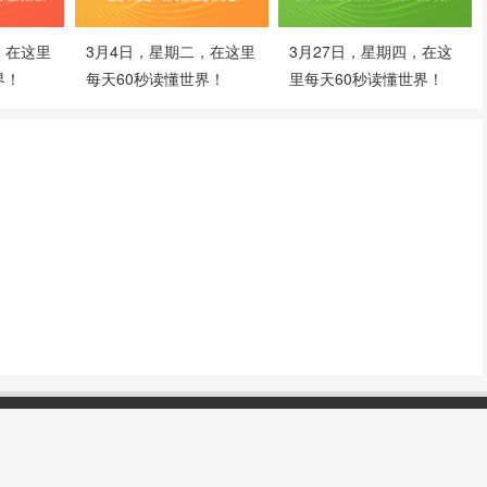
，在这里
3月4日，星期二，在这里
3月27日，星期四，在这
界！
每天60秒读懂世界！
里每天60秒读懂世界！
络
(
https://www.qqorw.cn
). All rights reserved.
公众号
|
免责声明
|
早报A