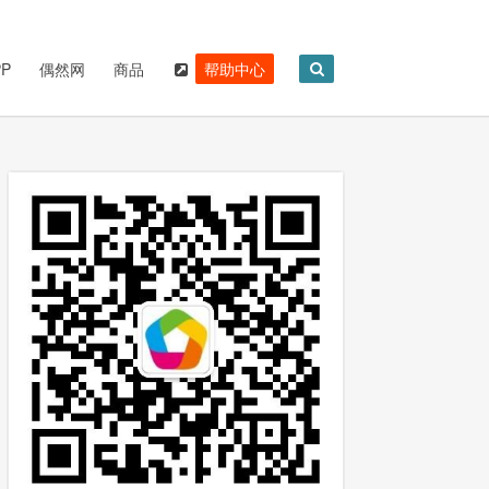
P
偶然网
商品
帮助中心