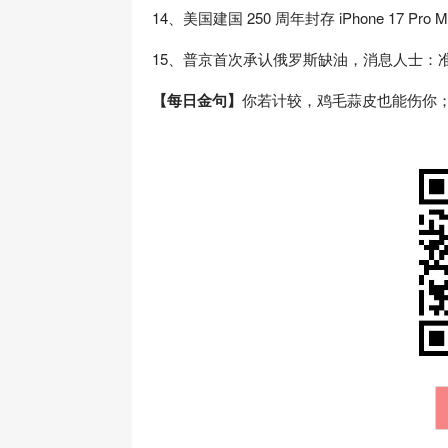
14、美国建国 250 周年封存 iPhone 17 Pr
15、普京首次承认俄罗斯缺油，消息人士：准
【每日金句】
你若计较，鸡毛蒜皮也能伤你