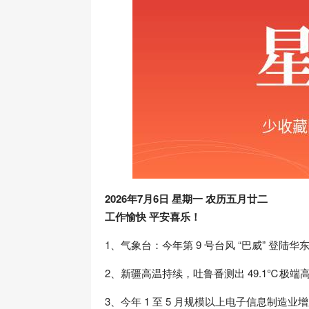
2026年7月6日 星期一 农历五月廿二
工作愉快 平安喜乐！
1、气象台：今年第 9 号台风 “巴威” 登陆
2、新疆高温持续，吐鲁番测出 49.1℃极
3、今年 1 至 5 月规模以上电子信息制造业增