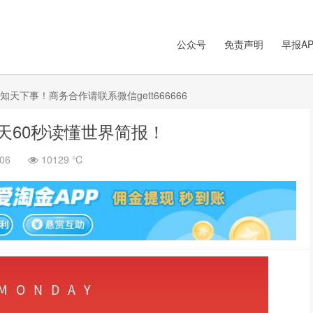
公众号
免责声明
早报AP
下事！商务合作请联系微信gett666666
天60秒读懂世界简报！
-06
10129 ℃