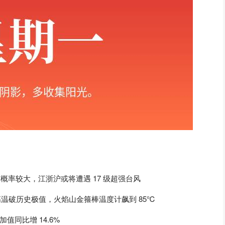
华东概率较大，江浙沪或将遭遇 17 级超强台风
端高温破历史极值，火焰山金箍棒温度计飙到 85℃
加值同比增 14.6%