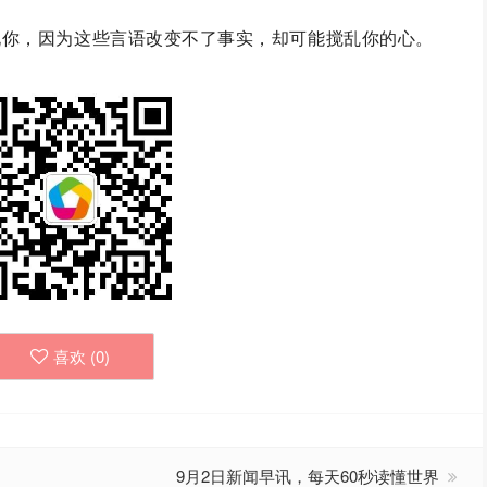
说你，因为这些言语改变不了事实，却可能搅乱你的心。
喜欢 (
0
)
9月2日新闻早讯，每天60秒读懂世界