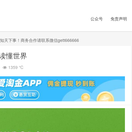
公众号
免责声明
下事！商务合作请联系微信gett666666
秒读懂世界
1359 ℃