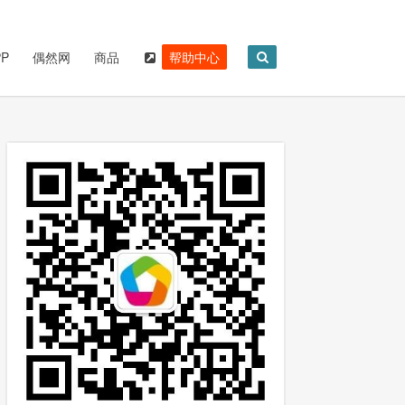
P
偶然网
商品
帮助中心