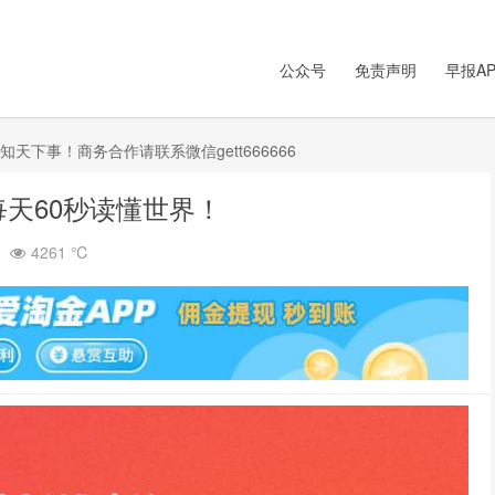
公众号
免责声明
早报AP
下事！商务合作请联系微信gett666666
每天60秒读懂世界！
4261 ℃