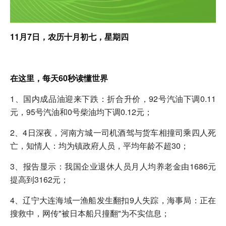
11月7日，农历十月初七，星期四
在这里，每天60秒读懂世界​
1、国内成品油迎来下跌：折合升价，92号汽油下调0.11
元，95号汽油和0号柴油均下调0.12元；
2、4日深夜，河南方城一司机酒驾与货车相撞司乘四人死
亡，知情人：均为镇政府人员，平均年龄不超30；
3、报告显示：我国企业退休人员月人均养老金由1686元
提高到3162元；
4、辽宁大连海域一渔船发生翻扣9人失踪，海事局：正在
搜救中，网传"被日本船只撞翻"为不实信息；