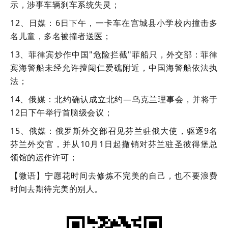
示，涉事车辆刹车系统失灵；
12、日媒：6日下午，一卡车在宫城县小学校内撞击多
名儿童，多名被撞者送医；
13、菲律宾炒作中国"危险拦截"菲船只，外交部：菲律
宾海警船未经允许擅闯仁爱礁附近，中国海警船依法执
法；
14、俄媒：北约确认成立北约—乌克兰理事会，并将于
12日下午举行首脑级会议；
15、俄媒：俄罗斯外交部召见芬兰驻俄大使，驱逐9名
芬兰外交官，并从10月1日起撤销对芬兰驻圣彼得堡总
领馆的运作许可；
【微语】宁愿花时间去修炼不完美的自己，也不要浪费
时间去期待完美的别人。